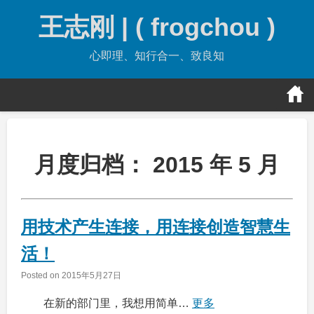
Skip
王志刚 | ( frogchou )
to
content
心即理、知行合一、致良知
月度归档：
2015 年 5 月
用技术产生连接，用连接创造智慧生
活！
Posted on
2015年5月27日
在新的部门里，我想用简单…
更多