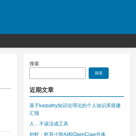
搜索
搜索
近期文章
基于karpathy知识论理论的个人知识库搭建
汇报
人，不该活成工具
对虾：虾哥小智AI和OpenClaw合体