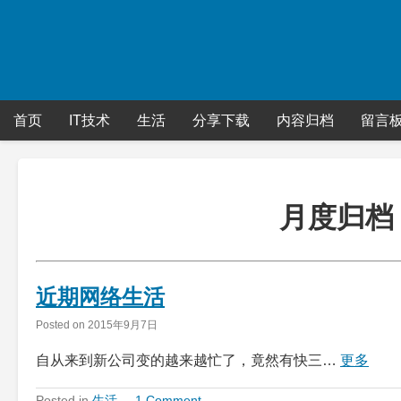
Skip
to
content
首页
IT技术
生活
分享下载
内容归档
留言
月度归档
近期网络生活
Posted on
2015年9月7日
自从来到新公司变的越来越忙了，竟然有快三…
更多
Posted in
生活
1 Comment