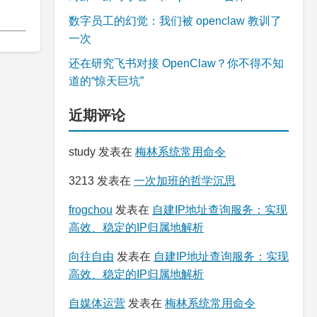
数字员工的幻觉：我们被 openclaw 教训了
一次
还在研究飞书对接 OpenClaw？你不得不知
道的“惊天巨坑”
近期评论
study
发表在
梅林系统常用命令
3213
发表在
一次加班的哲学沉思
frogchou
发表在
自建IP地址查询服务：实现
高效、稳定的IP归属地解析
向往自由
发表在
自建IP地址查询服务：实现
高效、稳定的IP归属地解析
自媒体运营
发表在
梅林系统常用命令