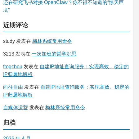
还在研究飞书对接 OpenClaw？你不得不知道的“惊天巨
坑”
近期评论
study
发表在
梅林系统常用命令
3213
发表在
一次加班的哲学沉思
frogchou
发表在
自建IP地址查询服务：实现高效、稳定的
IP归属地解析
向往自由
发表在
自建IP地址查询服务：实现高效、稳定的
IP归属地解析
自媒体运营
发表在
梅林系统常用命令
归档
2026 年 4 月