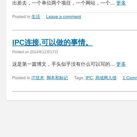
出差去，一个单位两个项目，一个网站，一个…
更多
Posted in
生活
Leave a comment
IPC连接,可以做的事情。
Posted on
2014年12月17日
这是第一篇博文，手头似乎没有什么可以写的…
更多
Posted in
IT技术
,
脚本和标记
Tags:
IPC
,
局域网入侵
1 Com