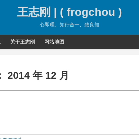
王志刚 | ( frogchou )
心即理、知行合一、致良知
板
关于王志刚
网站地图
：
2014 年 12 月
a comment