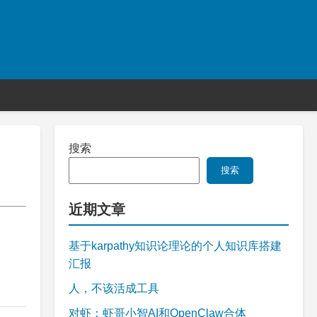
搜索
搜索
近期文章
基于karpathy知识论理论的个人知识库搭建
汇报
人，不该活成工具
对虾：虾哥小智AI和OpenClaw合体