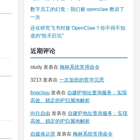
数字员工的幻觉：我们被 openclaw 教训了
一次
还在研究飞书对接 OpenClaw？你不得不知
道的“惊天巨坑”
近期评论
study
发表在
梅林系统常用命令
3213
发表在
一次加班的哲学沉思
frogchou
发表在
自建IP地址查询服务：实现
高效、稳定的IP归属地解析
向往自由
发表在
自建IP地址查询服务：实现
高效、稳定的IP归属地解析
自媒体运营
发表在
梅林系统常用命令