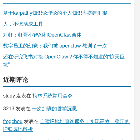
基于karpathy知识论理论的个人知识库搭建汇报
人，不该活成工具
对虾：虾哥小智AI和OpenClaw合体
数字员工的幻觉：我们被 openclaw 教训了一次
还在研究飞书对接 OpenClaw？你不得不知道的“惊天巨
坑”
近期评论
study
发表在
梅林系统常用命令
3213
发表在
一次加班的哲学沉思
frogchou
发表在
自建IP地址查询服务：实现高效、稳定的
IP归属地解析