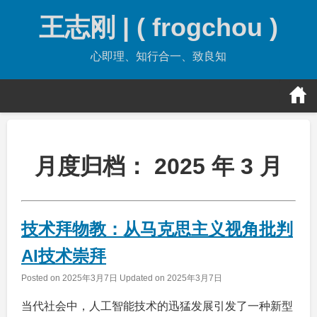
Skip
王志刚 | ( frogchou )
to
content
心即理、知行合一、致良知
月度归档：
2025 年 3 月
技术拜物教：从马克思主义视角批判
AI技术崇拜
Posted on
2025年3月7日
Updated on
2025年3月7日
当代社会中，人工智能技术的迅猛发展引发了一种新型