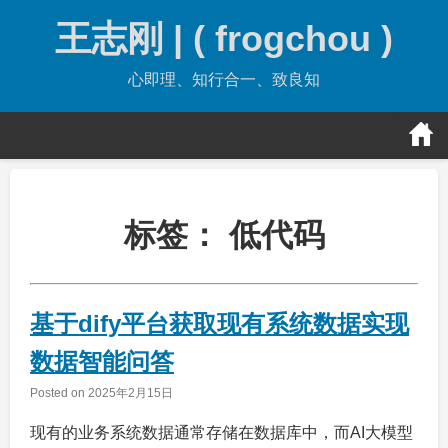
Skip
王志刚 | ( frogchou )
to
content
心即理、知行合一、致良知
标签：
低代码
基于dify平台获取现有系统数据实现
数据智能问答
Posted on
2025年2月15日
现有的业务系统数据通常存储在数据库中，而AI大模型