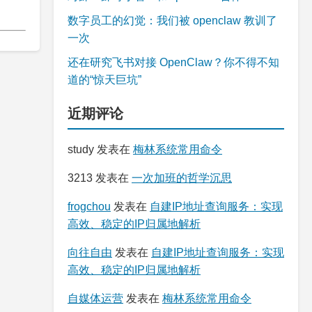
数字员工的幻觉：我们被 openclaw 教训了
一次
还在研究飞书对接 OpenClaw？你不得不知
道的“惊天巨坑”
近期评论
study
发表在
梅林系统常用命令
3213
发表在
一次加班的哲学沉思
frogchou
发表在
自建IP地址查询服务：实现
高效、稳定的IP归属地解析
向往自由
发表在
自建IP地址查询服务：实现
高效、稳定的IP归属地解析
自媒体运营
发表在
梅林系统常用命令