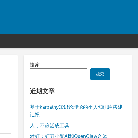
搜索
搜索
近期文章
基于karpathy知识论理论的个人知识库搭建
汇报
人，不该活成工具
对虾：虾哥小智AI和OpenClaw合体