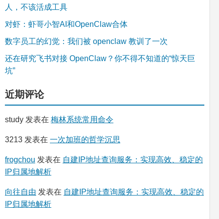
人，不该活成工具
对虾：虾哥小智AI和OpenClaw合体
数字员工的幻觉：我们被 openclaw 教训了一次
还在研究飞书对接 OpenClaw？你不得不知道的“惊天巨
坑”
近期评论
study
发表在
梅林系统常用命令
3213
发表在
一次加班的哲学沉思
frogchou
发表在
自建IP地址查询服务：实现高效、稳定的
IP归属地解析
向往自由
发表在
自建IP地址查询服务：实现高效、稳定的
IP归属地解析