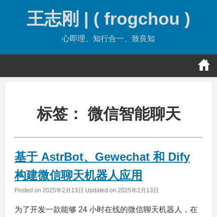
Skip
王志刚 | ( frogchou )
to
content
心即理、知行合一、致良知
标签：
微信智能聊天
基于 AstrBot、Gewechat 和 Dify
构建微信聊天机器人应用
Posted on
2025年2月13日
Updated on
2025年2月13日
为了开发一款能够 24 小时在线的微信聊天机器人，在