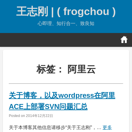
Skip
王志刚 | ( frogchou )
to
content
心即理、知行合一、致良知
标签：
阿里云
关于博客，以及wordpress在阿里
ACE上部署SVN问题汇总
Posted on
2014年12月22日
关于本博客其他信息请移步“关于王志刚”，…
更多