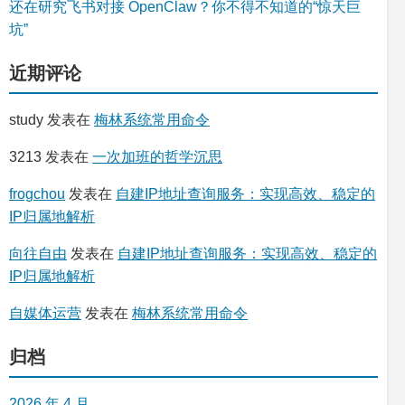
还在研究飞书对接 OpenClaw？你不得不知道的“惊天巨
坑”
近期评论
study
发表在
梅林系统常用命令
3213
发表在
一次加班的哲学沉思
frogchou
发表在
自建IP地址查询服务：实现高效、稳定的
IP归属地解析
向往自由
发表在
自建IP地址查询服务：实现高效、稳定的
IP归属地解析
自媒体运营
发表在
梅林系统常用命令
归档
2026 年 4 月