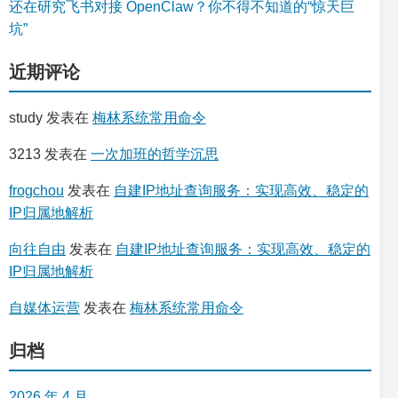
还在研究飞书对接 OpenClaw？你不得不知道的“惊天巨
坑”
近期评论
study
发表在
梅林系统常用命令
3213
发表在
一次加班的哲学沉思
frogchou
发表在
自建IP地址查询服务：实现高效、稳定的
IP归属地解析
向往自由
发表在
自建IP地址查询服务：实现高效、稳定的
IP归属地解析
自媒体运营
发表在
梅林系统常用命令
归档
2026 年 4 月