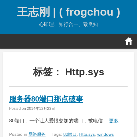
Skip
王志刚 | ( frogchou )
to
content
心即理、知行合一、致良知
标签：
Http.sys
服务器80端口那点破事
Posted on
2014年12月23日
80端口，一个让人爱恨交加的端口，被电信…
更多
Posted in
网络服务
Tags:
80端口
,
Http.sys
,
windows