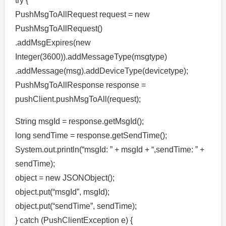
try {
PushMsgToAllRequest request = new
PushMsgToAllRequest()
.addMsgExpires(new
Integer(3600)).addMessageType(msgtype)
.addMessage(msg).addDeviceType(devicetype);
PushMsgToAllResponse response =
pushClient.pushMsgToAll(request);
String msgId = response.getMsgId();
long sendTime = response.getSendTime();
System.out.println(“msgId: ” + msgId + “,sendTime: ” +
sendTime);
object = new JSONObject();
object.put(“msgId”, msgId);
object.put(“sendTime”, sendTime);
} catch (PushClientException e) {