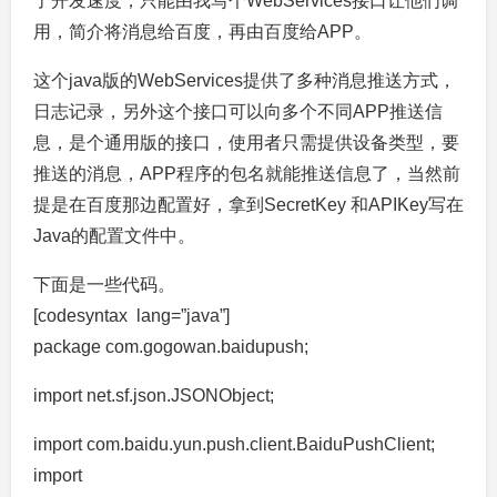
了开发速度，只能由我写个WebServices接口让他们调
用，简介将消息给百度，再由百度给APP。
这个java版的WebServices提供了多种消息推送方式，
日志记录，另外这个接口可以向多个不同APP推送信
息，是个通用版的接口，使用者只需提供设备类型，要
推送的消息，APP程序的包名就能推送信息了，当然前
提是在百度那边配置好，拿到SecretKey 和APIKey写在
Java的配置文件中。
下面是一些代码。
[codesyntax lang=”java”]
package com.gogowan.baidupush;
import net.sf.json.JSONObject;
import com.baidu.yun.push.client.BaiduPushClient;
import