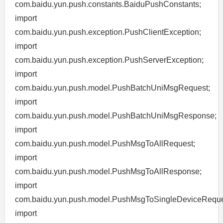
com.baidu.yun.push.constants.BaiduPushConstants;
import
com.baidu.yun.push.exception.PushClientException;
import
com.baidu.yun.push.exception.PushServerException;
import
com.baidu.yun.push.model.PushBatchUniMsgRequest;
import
com.baidu.yun.push.model.PushBatchUniMsgResponse;
import
com.baidu.yun.push.model.PushMsgToAllRequest;
import
com.baidu.yun.push.model.PushMsgToAllResponse;
import
com.baidu.yun.push.model.PushMsgToSingleDeviceReque
import