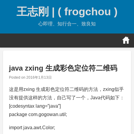
Skip
王志刚 | ( frogchou )
to
content
心即理、知行合一、致良知
java zxing 生成彩色定位符二维码
Posted on
2016年1月13日
这是用zxing 生成彩色定位符二维码的方法，zxing似乎
没有提供这样的方法，自己写了一个，Java代码如下：
[codesyntax lang=”java”]
package com.gogowan.util;
import java.awt.Color;