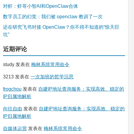
对虾：虾哥小智AI和OpenClaw合体
数字员工的幻觉：我们被 openclaw 教训了一次
还在研究飞书对接 OpenClaw？你不得不知道的“惊天巨
坑”
近期评论
study
发表在
梅林系统常用命令
3213
发表在
一次加班的哲学沉思
frogchou
发表在
自建IP地址查询服务：实现高效、稳定的
IP归属地解析
向往自由
发表在
自建IP地址查询服务：实现高效、稳定的
IP归属地解析
自媒体运营
发表在
梅林系统常用命令