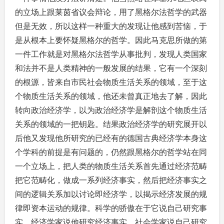
的立场上跟莱茵省议会辩论，用了黑格尔法哲学的武器
但是无效，所以这样一种重大的发现让他感到苦恼，于
是从根本上要怀疑黑格尔的哲学。因此马克思所做的第
一件工作就是对黑格尔法哲学从事批判，发现人类国家
和法并不是人类精神的一般发展的结果，它有一个深刻
的根源，皆来自市民社会物质生活关系的领域，至于这
个物质生活关系的领域，他还未曾真正地去了解，因此
转向政治经济学，以为政治经济学是解剖这个物质生活
关系的领域的一把钥匙。结果政治经济学的研究展开以
后他又发现他所研究的已经有的德国古典经济学本身这
个学科的前提是有问题的，仍然跟黑格尔的哲学站在同
一个立场上，把人类的物质生活关系首先通过经济范畴
把它范畴化，做成一系列经济事实，然后把经济事实之
间的逻辑关系加以讨论即经济学，以揭示经济发展的规
律即资本运动的规律。科学的骄傲在于它说自己研究事
实，经济学家说他研究经济事实，社会学家说自己研究