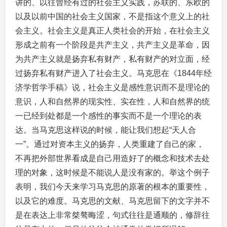
讲的、以往曾经有过的社会主义实践，苏联的、东欧的
以及以前中国的社会主义国家，不是指这个意义上的社
会主义。社会主义是真正人类社会的开始，在社会主义
形成之前有一个阶段是共产主义，共产主义是革命，因
为共产主义就是扬弃私有财产，私有财产的对立面，经
过扬弃私有财产进入了社会主义。马克思在《1844年经
济学哲学手稿》说，社会主义是感性意识而不是理论的
意识，人和自然界的现实性、实在性，人和自然界的统
一已经到处都是一个感性的事实而不是一个理论的表
达。当马克思这样说的时候，能让我们想起“天人合
一”。通过对资本主义的扬弃，人类重建了自己的家，
不再把外部世界看成是自己用造好了的概念和技术去处
理的对象，这时候是不能说人是没有家的。举这个例子
表明，我们今天来学习马克思的原著的根本的重要性，
以及它的难度。马克思的文献、马克思留下的文字并不
是在表达上非常桀骜晦涩，句式往往是通顺的，修辞往