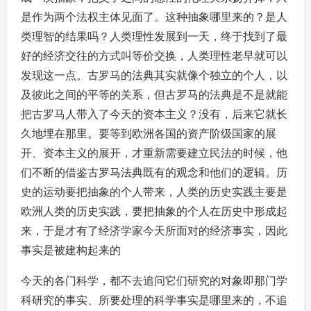
是作为两个法权主体见面了。这种抽象哪里来的？是人
类理智的结果吗？人类理性发展到一天，终于找到了最
好的经济交往的方式叫等价交换，人类理性老早就可以
发现这一点。古罗马的法典其实就像个独立的个人，以
及彼此之间的平等的关系，但古罗马的法典是不是就能
把古罗马人带入了今天的资本主义？没有，后来它就长
久地埋在那里。要等到欧洲各国的资产阶级国家的展
开、资本主义的展开，才重新需要建立民法的时候，他
们不断的借鉴古罗马法典既有的观念和他们的逻辑。历
史的运动要把抽象的个人带来，人类的历史实践主要是
欧洲人类的历史实践，要把抽象的个人在历史中形成起
来，于是才有了经济学家今天所面对的经济事实，因此
事实是被建构起来的
今天的各门科学，都不去追问它们研究的对象即那门学
科研究的事实、所要处理的科学事实是哪里来的，不追