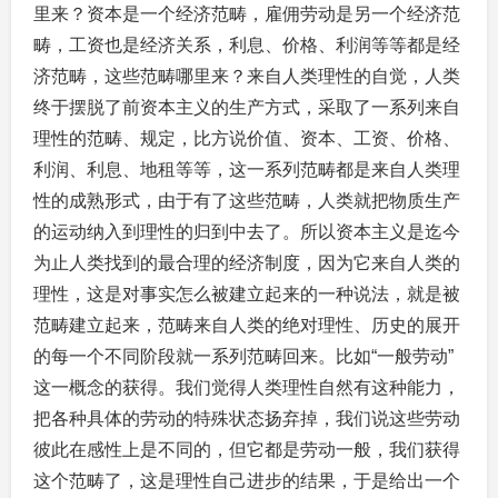
里来？资本是一个经济范畴，雇佣劳动是另一个经济范
畴，工资也是经济关系，利息、价格、利润等等都是经
济范畴，这些范畴哪里来？来自人类理性的自觉，人类
终于摆脱了前资本主义的生产方式，采取了一系列来自
理性的范畴、规定，比方说价值、资本、工资、价格、
利润、利息、地租等等，这一系列范畴都是来自人类理
性的成熟形式，由于有了这些范畴，人类就把物质生产
的运动纳入到理性的归到中去了。所以资本主义是迄今
为止人类找到的最合理的经济制度，因为它来自人类的
理性，这是对事实怎么被建立起来的一种说法，就是被
范畴建立起来，范畴来自人类的绝对理性、历史的展开
的每一个不同阶段就一系列范畴回来。比如“一般劳动”
这一概念的获得。我们觉得人类理性自然有这种能力，
把各种具体的劳动的特殊状态扬弃掉，我们说这些劳动
彼此在感性上是不同的，但它都是劳动一般，我们获得
这个范畴了，这是理性自己进步的结果，于是给出一个