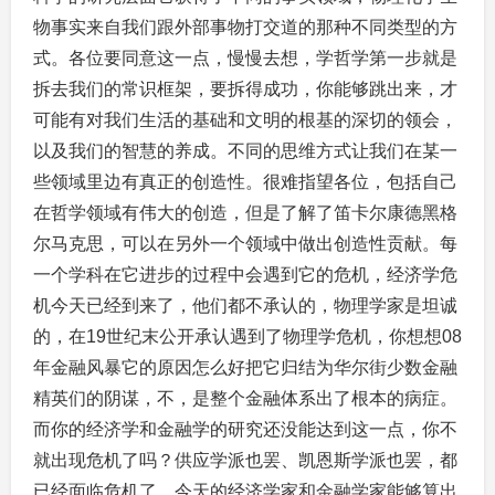
物事实来自我们跟外部事物打交道的那种不同类型的方
式。各位要同意这一点，慢慢去想，学哲学第一步就是
拆去我们的常识框架，要拆得成功，你能够跳出来，才
可能有对我们生活的基础和文明的根基的深切的领会，
以及我们的智慧的养成。不同的思维方式让我们在某一
些领域里边有真正的创造性。很难指望各位，包括自己
在哲学领域有伟大的创造，但是了解了笛卡尔康德黑格
尔马克思，可以在另外一个领域中做出创造性贡献。每
一个学科在它进步的过程中会遇到它的危机，经济学危
机今天已经到来了，他们都不承认的，物理学家是坦诚
的，在19世纪末公开承认遇到了物理学危机，你想想08
年金融风暴它的原因怎么好把它归结为华尔街少数金融
精英们的阴谋，不，是整个金融体系出了根本的病症。
而你的经济学和金融学的研究还没能达到这一点，你不
就出现危机了吗？供应学派也罢、凯恩斯学派也罢，都
已经面临危机了，今天的经济学家和金融学家能够算出