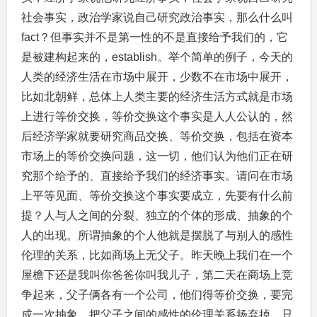
社会事实，政治学家说自己研究政治事实，那么什么叫
fact？但事实并不是第一性的不是直接给予我们的，它
是被建构起来的，establish。举个简单的例子，今天的
人类的经济生活在市场中展开，少数不在市场中展开，
比如北朝鲜，总体上人类主要的经济生活方式就是市场
上进行等价交换，等价交换这个事实是人人公认的，然
后经济学家就要研究商品交换、等价交换，包括在资本
市场上的等价交换问题，这一切，他们认为他们正在研
究那个给予的、直接给予我们的经济事实。请问在市场
上平等见面、等价交换这个事实要成立，先要有什么前
提？人与人之间的分裂、独立的个体的形成、抽象的个
人的出现。所谓抽象的个人他就是摆脱了与别人的感性
伦理的关系，比如商场上无父子。昨天晚上我们在一个
屋檐下还是我叫你爸爸你叫我儿子，第二天在商场上竞
争起来，父子俩各有一个公司，他们得等价交换，要完
成一次抽象，把父子之间的感性的伦理关系扬弃掉，只