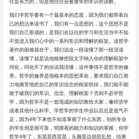
往是有力的，但是他往往会被通常的常识所误解。
我们学哲学要有一个最基本的态度，因为我们都带着自
己的想法来读书了，我们有一点思想的，这个思想不是
我们自己形成的，是我们在以往的学习和生活当中不知
不觉进入我们心中的一系列常识和理解的框架。读哲学
著作的困难就在于，我们说这一段读懂了那一段没读
懂，读懂了就是说他能够把段文字纳入你的理解框架中
同化，同化不了的你说我没懂，这件事情不是哲学的修
养。哲学的修养是很根本的思想革命，要求我们自己努
力地痛苦地把自己的常识信念的框架拆掉，我们能不能
敢于破我们的常识、信念、理解框架？否则不必学哲
学，因为哲学不是一套现成的知识教给大家，像经济学
或者其他什么科学。学哲学的学生毕业以后总是底气不
足，因为4年下来也不知道掌握了什么东西，别的专业
的学生倒是很可靠，明摆着的能力和知识的掌握，你学
哲学4年了，东晃晃西晃晃，头脑里边胡思乱想，结果