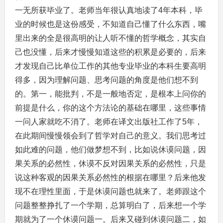
一无所获毕业了。老师当年很认真地读了4年本科，毕
业的时候也是这份感受，不知道自己懂了什么东西，嘴
里出来的全是很高明的让人听不懂的哲学概念，其实自
己也没懂，后来才慢慢知道这些的积累是必要的，后来
才发现自己比单位工作的其他专业毕业的本科生要高明
得多，因为理解问题、思考问题的角度是他们想不到
的。第一，能批判，不是一般地否定，是根本上问你的
前提是什么，你的这个方法论的基础在哪里，这些事情
一问人家就吃不消了。老师在译文出版社工作了5年，
在此期间慢慢领会到了哲学对自己的意义。我们思考过
如此难的问题，他们做梦想不到，比如说休谟问题，因
果关系的必然性，休谟不反对因果关系的必然性，只是
说这种客观的因果关系必然性的根据在哪里？后来他发
现不在理性里面，于是休谟问题也就来了。老师跟这个
问题整整挣扎了一个学期，总算明白了，后来想一个学
期就为了一个休谟问题一。后来又碰到休谟问题二，如