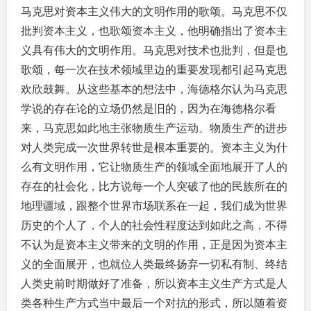
马克思对资本主义伟大的文明作用的歌颂。马克思不仅
批判资本主义，也歌颂资本主义，他明确指出了资本主
义具有伟大的文明作用。马克思对技术也批判，但是也
歌颂，每一次在技术领域里边的重要发现都引起马克思
欢欣鼓舞。从这些基本的想法中，海德格尔认为马克思
学说的存在论的立场仍然是旧的，因为在海德格尔看
来，马克思如此地主张物质生产运动、物质生产的进步
对人类完成一次世界转世是根本重要的。资本主义为什
么有文明作用，它让物质生产的领域全面地展开了人的
存在的社会化，比方说每一个人突破了他的民族所在的
地理疆域，跟整个世界市场联系在一起，我们成为世界
历史的个人了，个人的社会性程度达到如此之高，不得
不认为是资本主义带来的文明的作用，正是因为资本主
义的全面展开，也就位人类最终扬弃一切私有制、终结
人类史前时期做好了准备，所以资本主义生产方式是人
类各种生产方式当中最后一个对抗的形式，所以随着资