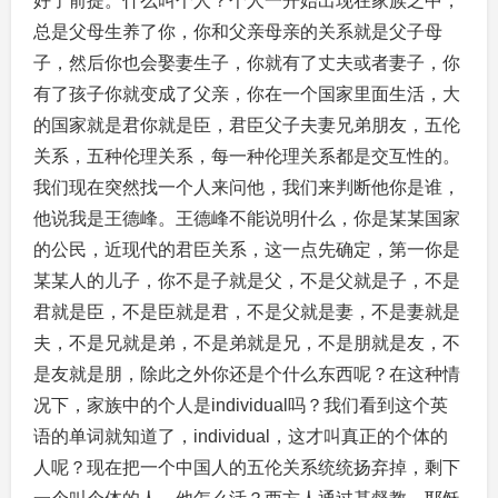
好了前提。什么叫个人？个人一开始出现在家族之中，
总是父母生养了你，你和父亲母亲的关系就是父子母
子，然后你也会娶妻生子，你就有了丈夫或者妻子，你
有了孩子你就变成了父亲，你在一个国家里面生活，大
的国家就是君你就是臣，君臣父子夫妻兄弟朋友，五伦
关系，五种伦理关系，每一种伦理关系都是交互性的。
我们现在突然找一个人来问他，我们来判断他你是谁，
他说我是王德峰。王德峰不能说明什么，你是某某国家
的公民，近现代的君臣关系，这一点先确定，第一你是
某某人的儿子，你不是子就是父，不是父就是子，不是
君就是臣，不是臣就是君，不是父就是妻，不是妻就是
夫，不是兄就是弟，不是弟就是兄，不是朋就是友，不
是友就是朋，除此之外你还是个什么东西呢？在这种情
况下，家族中的个人是individual吗？我们看到这个英
语的单词就知道了，individual，这才叫真正的个体的
人呢？现在把一个中国人的五伦关系统统扬弃掉，剩下