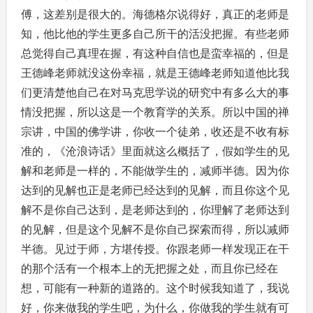
傅，这差别是很大的。海德格尔说得好，真正的老师是
知，他比他的学生更多自己所干的活没把握。有些老师
总觉得自己真理在握，有这种自信也是蛮幸福的，但是
王德峰老师就没这份幸福，就是王德峰老师知道他比我
们更清楚他自己在对马克思学说的研究中有多么大的事
情没把握，所以这是一个教育学的关系。所以中国的禅
宗讲，中国的佛学讲，你收一个徒弟，收还是不收有标
准的，《沧浪诗话》里面就这么概括了，假如学生的见
解和老师是一样的，不能做学生的，减师半德。因为你
达到的见解也正是老师已经达到的见解，而且你这个见
解不是你自己达到，是老师达到的，你理解了老师达到
的见解，但是这个见解不是你自己探索而得，所以减师
半德。见过于师，方堪传授。你跟老师一样发现正在干
的那个活有一个根本上的无把握之处，而且你已经在
想，可能有一种新的道路的。这个时候我知道了，我说
好，你来做我的学生吧，为什么，你做我的学生就有可