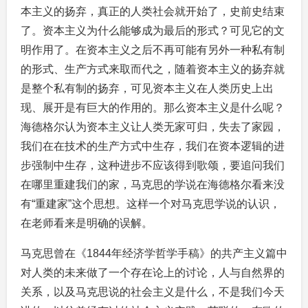
本主义的扬弃，真正的人类社会就开始了，史前史结束
了。资本主义为什么能够成为最后的形式？可见它的文
明作用了。在资本主义之后不再可能有另外一种私有制
的形式、生产方式来取而代之，随着资本主义的扬弃就
是整个私有制的扬弃，可见资本主义在人类历史上出
现、展开是有巨大的作用的。那么资本主义是什么呢？
海德格尔认为资本主义让人类无家可归，失去了家园，
我们在在技术的生产方式中生存，我们在资本逻辑的进
步强制中生存，这种进步不应该得到歌颂，要追问我们
在哪里重建我们的家，马克思的学说在海德格尔看来没
有“重建家”这个思想。这样一个对马克思学说的认识，
在老师看来是明确的误解。
马克思曾在《1844年经济学哲学手稿》的共产主义篇中
对人类的未来做了一个存在论上的讨论，人与自然界的
关系，以及马克思说的社会主义是什么，不是我们今天