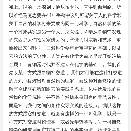
滩上。说的非常深刻，他从笛卡尔一直讲到伽利略。所
以难怪马克思要在44年手稿中谈到所谓关于人的科学和
关于自然的科学将来要成为同一门科学，自然科学的第
一个对象其实是另一个人。尼采说，科学从事物中发现
的东西是人们预先塞进去的，塞进去叫宗教和艺术，重
新拎出来叫科学。自然科学要重新审视它的基础，以及
它的方法的历史性。人类在有化学之前老早就开始冶炼
金属了，青铜器时代并不建立在化学的基础上。我们首
先以某种方式跟事物打交道， 我们才可能在这种打交道
的方式中提炼出对自然物的理解，而这种对自然物的理
解完全建立在我们跟它的实践关系上。化学所发现的自
然物的化学属性，并不是自然物本身固有的天然属性，
而是它与我们之间的某种实际实践的连接点。我以这样
的方式跟它打交道，就会有这样的一种叫化学，以另一
种方式打交道叫物理学，或者光学热学等，每一种自然
科学的研究层面它获得了不同的事实领域，物理化学生