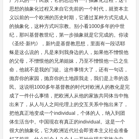
产方式的一个民族，它的思想有一个抽象化过程，这个
思想的抽象化过程又来自它先前的一个时代，就资本主
义以前的一个欧洲的历史时期，它通过某种方式完成人
的抽象化，这种方式叫宗教。别小看1000多年的中世
纪，那叫基督教世纪，第一步抽象就是它完成的。你读
《圣经·新约》，新约是基督教思想，里面有一段话耶
稣是这么说的，凡是来到我身边的人，如果他不憎恨他
的父母，不憎恨他的兄弟姐妹，乃至不憎恨他一己之生
命，他就不是我的门徒。这件事情大了，还有一句话，
抛弃你的家园，抛弃你的土地跟我走，我们是上帝的选
民。这说明1000多年基督教的时代对欧洲人的教化是完
成了一件什么事情，把欧洲人从他的家族共同体当中拖
出来了，从人与人之间伦理上的交互关系中拖出来了，
把他真正地变成一个individual，个体的人，纳入到团
体生活当中。中国现在有真正的individual。这是一个
很大的抽象化，它为欧洲近代社会即资本主义社会准备