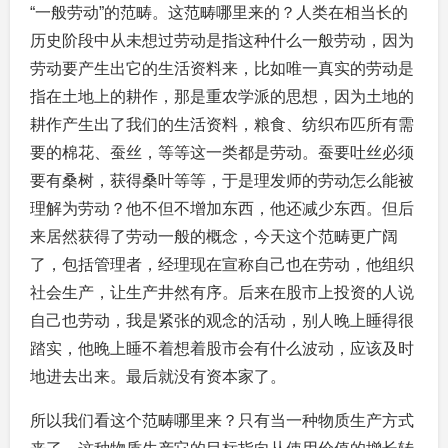
“一般劳动”的范畴。这范畴哪里来的？人类在相当长的
历史阶段中从未想过劳动是指这种什么一般劳动，因为
劳动要产生出它的生活资料来，比如唯一真实的劳动是
指在土地上的耕作，那是重农学派的思想，因为土地的
耕作产生出了我们的生活资料，粮食、纺织布匹所有需
要的棉花、蚕丝，等等这一类都是劳动。蚕要吐丝必须
要有桑树，获得桑叶等等，于是理发师的劳动怎么能被
理解为劳动？他不但不增加东西，他还减少东西。但后
来居然获得了劳动一般的概念，今天这个范畴更广阔
了，包括管理者，经理现在宣称自己也在劳动，他组织
社会生产，让生产井然有序。后来在股市上投资的人说
自己也劳动，我是紧张的观念的活动，别人晚上睡得很
踏实，他晚上睡不着想着股市会有什么波动，应该及时
地进去出来。最后就没有资本家了。
所以我们看这个范畴哪里来？只有当一种物质生产方式