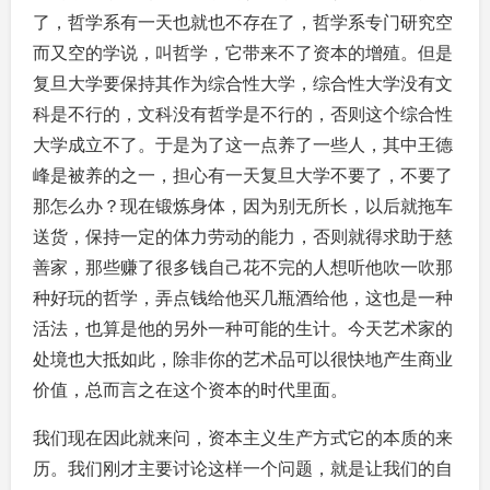
了，哲学系有一天也就也不存在了，哲学系专门研究空
而又空的学说，叫哲学，它带来不了资本的增殖。但是
复旦大学要保持其作为综合性大学，综合性大学没有文
科是不行的，文科没有哲学是不行的，否则这个综合性
大学成立不了。于是为了这一点养了一些人，其中王德
峰是被养的之一，担心有一天复旦大学不要了，不要了
那怎么办？现在锻炼身体，因为别无所长，以后就拖车
送货，保持一定的体力劳动的能力，否则就得求助于慈
善家，那些赚了很多钱自己花不完的人想听他吹一吹那
种好玩的哲学，弄点钱给他买几瓶酒给他，这也是一种
活法，也算是他的另外一种可能的生计。今天艺术家的
处境也大抵如此，除非你的艺术品可以很快地产生商业
价值，总而言之在这个资本的时代里面。
我们现在因此就来问，资本主义生产方式它的本质的来
历。我们刚才主要讨论这样一个问题，就是让我们的自