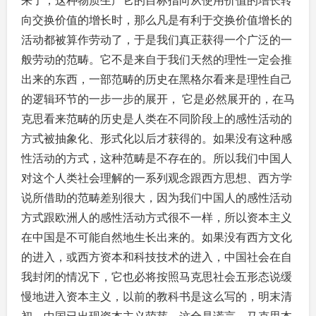
来了，这种物质生产它的目标指向从使用价值的增长转
向交换价值的增长时，那么凡是有利于交换价值增长的
活动都被算作劳动了，于是我们真正获得一个广泛的一
般劳动的范畴。它不是来自于我们天然的理性一定会推
出来的东西，一部范畴的历史在黑格尔看来是理性自己
的逻辑环节的一步一步的展开， 它是必然展开的，在马
克思看来范畴的历史是人类在不同阶段上的感性活动的
方式被抽象化、形式化以后才获得的。如果没有这种感
性活动的方式，这种范畴是不存在的。所以我们中国人
对这个人类社会理解的一系列观念跟西方思想、西方学
说所借助的范畴差别很大，因为我们中国人的感性活动
方式跟欧洲人的感性活动方式很不一样，所以资本主义
在中国是不可能自然地生长出来的。如果没有西方文化
的进入，或西方资本和科技技术的进入，中国社会在自
我封闭的情况下，它也必将按照马克思社会五形态说缓
慢地进入资本主义，以前的教科书是这么写的，明末清