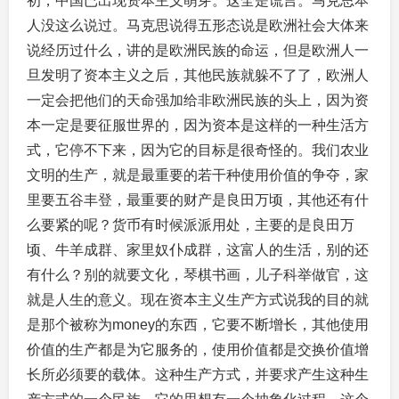
初，中国已出现资本主义萌芽。这全是谎言。马克思本
人没这么说过。马克思说得五形态说是欧洲社会大体来
说经历过什么，讲的是欧洲民族的命运，但是欧洲人一
旦发明了资本主义之后，其他民族就躲不了了，欧洲人
一定会把他们的天命强加给非欧洲民族的头上，因为资
本一定是要征服世界的，因为资本是这样的一种生活方
式，它停不下来，因为它的目标是很奇怪的。我们农业
文明的生产，就是最重要的若干种使用价值的争夺，家
里要五谷丰登，最重要的财产是良田万顷，其他还有什
么要紧的呢？货币有时候派派用处，主要的是良田万
顷、牛羊成群、家里奴仆成群，这富人的生活，别的还
有什么？别的就要文化，琴棋书画，儿子科举做官，这
就是人生的意义。现在资本主义生产方式说我的目的就
是那个被称为money的东西，它要不断增长，其他使用
价值的生产都是为它服务的，使用价值都是交换价值增
长所必须要的载体。这种生产方式，并要求产生这种生