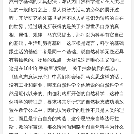
然科学基础的天真想法，即认为自然科学建立在人类理
性的一般能力之上，是人类智力活动的必然的展开过
程，其所研究的外部世界是不以人的意识为转移的自在
的世界，通过研究所获得的是关于外部世界自身的真
相、属性、规律。马克思提出，那种以为科学有它自己
的基础，生活则另有基础，这压根是谎言，科学的基础
跟生活的基础二者是同一个基础。说自然科学无疑还具
有着抽象的、物质的观点，无疑说这是唯心主义倾向。
这是在1844年手稿里读到的，关于抽象物质的观点。
《德意志意识形态》中我们将会读到马克思这样的话，
没有工业和商业，哪来自然科学？他所说的自然科学当
然是近代以来的、由伽利略所开创的自然科学，这种自
然科学的特征是，要求将其所研究的自然状态成功地放
置在数学公式中，因此认为数学的理性不只是人类的理
性，而且是宇宙自身的构造，这个思想来自毕达哥拉
斯，数的宇宙观。那么请问伽利略开创自然科学为什么