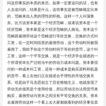
问这些事实的本质的来历。如果一定要追问的话，也有
人去追问的，结果是什么，这些事实是被范畴规定出来
的，范畴来自人类的理性的怀抱。这样一个人叫蒲鲁
东。比方说资本家是一个经济范畴，或者说资本是一个
经济范畴，资本家是这个经济范畴的人格化。资本这个
范畴跟雇佣劳动这个范畴进行等价交换，交换的方式叫
工资，在一定时间段里的雇佣劳动，这个劳动时间被我
雇佣了，我给予你这个劳动时间于等价的货币，这个叫
工资，这样一个平等交换，就是一个经济学会描述的一
个所谓资本生产过程当中的劳动力成本问题。资本要偿
付的一种成本叫工资，还有一种成本是购买原料和机器
的货币，看上去他们正在描述合乎理性的市场交换关
系。但是由于马克思创立了历史唯物主义，他就发现了
劳动无价值而是个使用价值，所以劳动没办法用货币来
购买，雇佣劳动与资本之间没有平等交换的关系。资本
去雇佣劳动这样一个看上去大家都能看到的经济事实其