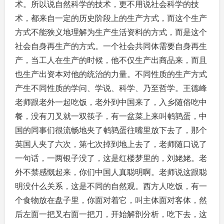
术。所以说自然科学的技术，更不用说社会科学的技
术，都来自一定的历史阶段上的生产方式，而这个生产
方式不能狭义地理解为生产生活资料的方式，而是这个
社会自身再生产的方式。一个社会共同体需要自身再生
产，当工人在生产的时候，他不仅生产出商品来，而且
也生产出资本对他的统治的力量。不同性质的生产方式
产生不同性质的学问、学说、科学、乃至哲学。王德峰
老师跟老外一起吃饭，老外到中国来了，入乡随俗吃中
餐，没有刀叉就一双筷子，有一盆菜上来叫鹌鹑蛋，中
国的同事们很流畅地夹了鹌鹑蛋往嘴里放下去了，那个
英国人夹了六次，第七次掉到地上去了，老师随口说了
一句话，一两银子没了，这是红楼梦里的，刘姥姥。老
外不禁感慨起来，你们中国人真聪明啊。老师说这跟聪
明没什么关系，这是不同的自然观。西方人吃饭，有一
个食物放在盘子里，你面对着它，叫主体面对客体，然
后左面一把叉右面一把刀，开始解剖分析，吃下去，这