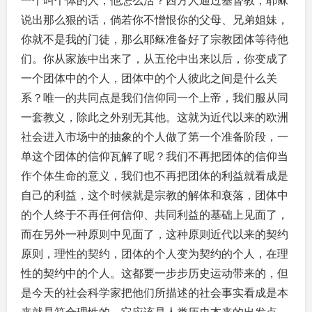
一个叫个体的人，他怎么活？西方人通过基督教，耶稣
说出那么狠的话，倘若你不憎恨你的父母、兄弟姐妹，
你就不是我的门徒，那么耶稣准备好了宗教团体等待他
们。你从家族中出来了，从五伦中出来以后，你变成了
一个团体中的个人，团体中的个人彼此之间是什么关
系？唯一的共同点是我们信仰同一个上帝，我们服从同
一套教义，除此之外别无其他。这就为近代以来的欧洲
社会进入市场中的抽象的个人做了第一个准备阶段，一
单这个团体的信仰瓦解了呢？我们不再把团体的信仰当
作个体生命的意义，我们也不再把团体的利益就看成是
自己的利益，这个时候就是宗教的解体和衰落，团体中
的个人终于不再任何信仰、共同利益的基础上见面了，
而在另外一种原则中见面了，这种原则近代以来的契约
原则，理性的契约，团体的个人变为契约的个人，在理
性的契约中的个人。这都要一步步历史运动带来的，但
是今天的社会科学家把他们所描述的社会事实看成是本