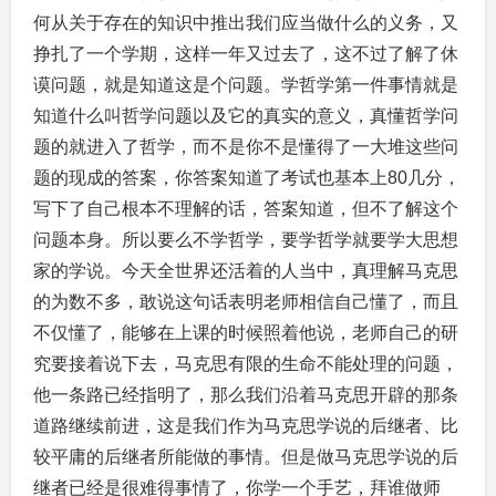
何从关于存在的知识中推出我们应当做什么的义务，又
挣扎了一个学期，这样一年又过去了，这不过了解了休
谟问题，就是知道这是个问题。学哲学第一件事情就是
知道什么叫哲学问题以及它的真实的意义，真懂哲学问
题的就进入了哲学，而不是你不是懂得了一大堆这些问
题的现成的答案，你答案知道了考试也基本上80几分，
写下了自己根本不理解的话，答案知道，但不了解这个
问题本身。所以要么不学哲学，要学哲学就要学大思想
家的学说。今天全世界还活着的人当中，真理解马克思
的为数不多，敢说这句话表明老师相信自己懂了，而且
不仅懂了，能够在上课的时候照着他说，老师自己的研
究要接着说下去，马克思有限的生命不能处理的问题，
他一条路已经指明了，那么我们沿着马克思开辟的那条
道路继续前进，这是我们作为马克思学说的后继者、比
较平庸的后继者所能做的事情。但是做马克思学说的后
继者已经是很难得事情了，你学一个手艺，拜谁做师