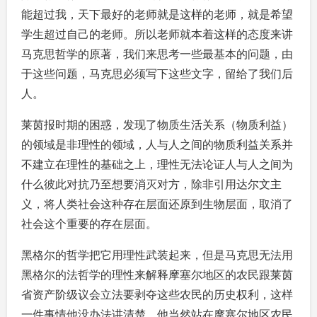
能超过我，天下最好的老师就是这样的老师，就是希望
学生超过自己的老师。所以老师就本着这样的态度来讲
马克思哲学的原著，我们来思考一些最基本的问题，由
于这些问题，马克思必须写下这些文字，留给了我们后
人。
莱茵报时期的困惑，发现了物质生活关系（物质利益）
的领域是非理性的领域，人与人之间的物质利益关系并
不建立在理性的基础之上，理性无法论证人与人之间为
什么彼此对抗乃至想要消灭对方，除非引用达尔文主
义，将人类社会这种存在层面还原到生物层面，取消了
社会这个重要的存在层面。
黑格尔的哲学把它用理性武装起来，但是马克思无法用
黑格尔的法哲学的理性来解释摩塞尔地区的农民跟莱茵
省资产阶级议会立法要剥夺这些农民的历史权利，这样
一件事情他没办法讲清楚。他当然站在摩塞尔地区农民