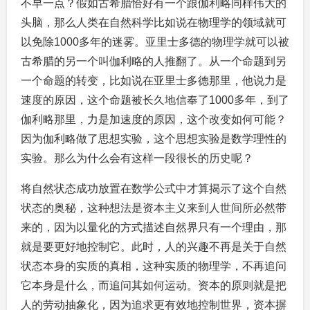
不早一点？假如古希腊恰好有一个跟伽利略同样伟大的
头脑，那么人类在自然科学比如说在物理学的领域就可
以免除1000多年的迷雾。亚里士多德的物理学就可以被
古希腊的另一个叫伽利略的人推翻了。从一个命题到另
一个命题的转变，比如说在亚里士多德那里，他说力是
速度的原因，这个命题被长久地信奉了1000多年，到了
伽利略那里，力是加速度的原因，这个改变如何可能？
因为伽利略做了思想实验，这个思想实验是数学理性的
实验。那么为什么会有这样一段很长的历史呢？
将自然状态成功放置在数学公式中才算揭示了这个自然
状态的奥秘，这种想法是资本主义来到人世间所必然带
来的，因为以量化的方式描述自然界只有一个理由，那
就是要更好地控制它。此时，人的兴趣不再是关于自然
状态本身的实质的真相，这种实质的物理学，不再追问
它本身是什么，而追问其如何运动。资本的原则就是把
人的劳动抽象化，因为追求更有效地控制世界，资本摒