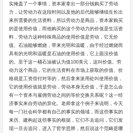
实掩盖了一个事情，资本家拿出一部分钱购买了劳动
力，让劳动力在这段时间以及他的后代能够继续生长出
来所需要的生活资料，所以劳动力是商品，资本家购买
的是使用价值，而他购买的这个劳动力的价值是生活资
料，劳动力这种特殊商品的使用价值是劳动，它无价
值。石油能够燃烧，带来光明和温暖，由于经过燃烧而
具有的光明和温暖是石油的使用价值，它上面没价值
的。至于这一桶石油被认为值100美元，这叫价值。劳
动力这个商品，它的生活资料在市场上获取的价值、价
格就是工资偿付对等的，然后拿来派用处叫使用价值，
它的使用价值就是劳动，劳动本身无价值，于是怎么会
有一个资本与雇佣劳动之间的等价交换关系呢？这一经
济事实来自劳动的异化。老师拿这个例子来说明，今天
每一门社会科学都有自己的事实的领域，而这些事实的
来历、建构起这些事实的根据，它们不去追问，它们发
现一旦去追问，进入了哲学思辨，然后说这个范畴是哪