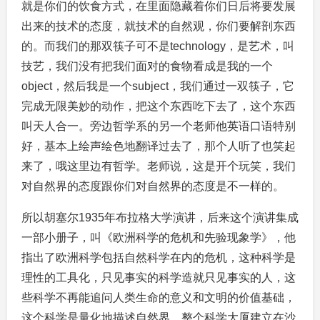
就是你们的饮食方式，在里面隐藏着你们日后将要发展
出来的技术的态度，就技术的自然观，你们要解剖东西
的。而我们的那双筷子可不是technology，是艺术，叫
技艺，我们没有把我们面对的食物看成是我的一个
object，然后我是一个subject，我们通过一双筷子，它
完成无限美妙的动作，把这个东西吃下去了，这个东西
叫天人合一。旁边哲学系的另一个老师他英语口语特别
好，基本上绘声绘色地翻译过去了，那个人听了也笑起
来了，哦这里边有哲学。老师说，这是开个玩笑，我们
对自然界的态度跟你们对自然界的态度是不一样的。
所以胡塞尔1935年布拉格大学演讲，后来这个演讲集成
一部小册子，叫《欧洲科学的危机和先验现象学》，他
指出了欧洲科学包括自然科学在内的危机，这种科学是
理性的工具化，只见事实的科学造就只见事实的人，这
些科学不再能追问人类生命的意义和文明的价值基础，
这个科学是量化地描述自然界，整个科学大厦建立在沙