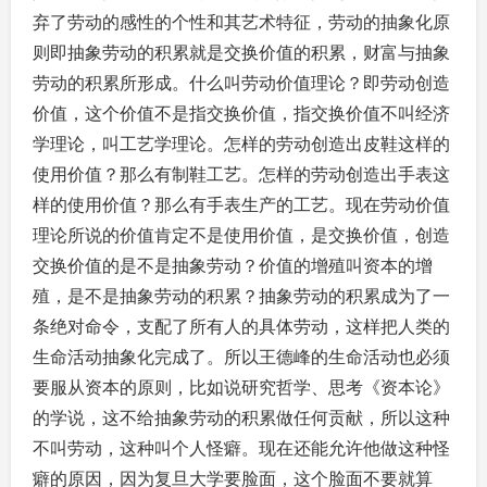
弃了劳动的感性的个性和其艺术特征，劳动的抽象化原
则即抽象劳动的积累就是交换价值的积累，财富与抽象
劳动的积累所形成。什么叫劳动价值理论？即劳动创造
价值，这个价值不是指交换价值，指交换价值不叫经济
学理论，叫工艺学理论。怎样的劳动创造出皮鞋这样的
使用价值？那么有制鞋工艺。怎样的劳动创造出手表这
样的使用价值？那么有手表生产的工艺。现在劳动价值
理论所说的价值肯定不是使用价值，是交换价值，创造
交换价值的是不是抽象劳动？价值的增殖叫资本的增
殖，是不是抽象劳动的积累？抽象劳动的积累成为了一
条绝对命令，支配了所有人的具体劳动，这样把人类的
生命活动抽象化完成了。所以王德峰的生命活动也必须
要服从资本的原则，比如说研究哲学、思考《资本论》
的学说，这不给抽象劳动的积累做任何贡献，所以这种
不叫劳动，这种叫个人怪癖。现在还能允许他做这种怪
癖的原因，因为复旦大学要脸面，这个脸面不要就算