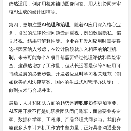
依然适用，例如用检索辅助图像问答、用人机协同来审
核AI生成的设计图稿等。
第四，更加注重
AI伦理和治理
。随着AI应用深入核心业
务，引发的法律伦理问题受到重视，例如数据隐私、偏
见歧视、结果可解释性等。企业在开发AI应用时需要将
这些因素纳入考虑，在设计阶段就加入相应的
治理机
制
。未来可能每个AI项目都需要经过伦理评估和风险审
查。这虽然增加了工作量，但从长远看是保障AI应用可
持续发展的必要步骤。开发者应及时学习相关规范（例
如欧美的AI法律草案、国内的生成式AI管理办法等），
做到技术与合规并重。
最后，人才和团队方面的趋势是
跨职能协作
更加重要。
AI应用开发不再是纯研发团队闭门造车，而需要业务专
家、数据科学家、工程师、产品经理共同参与。我们在
座很多从事计算机工作的中坚力量，正好具备沟通业务