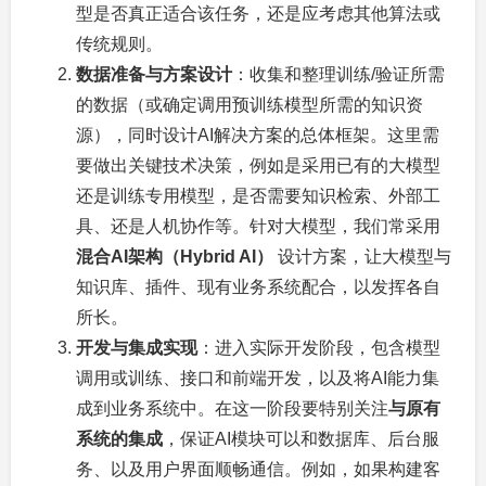
型是否真正适合该任务，还是应考虑其他算法或
传统规则。
数据准备与方案设计
：收集和整理训练/验证所需
的数据（或确定调用预训练模型所需的知识资
源），同时设计AI解决方案的总体框架。这里需
要做出关键技术决策，例如是采用已有的大模型
还是训练专用模型，是否需要知识检索、外部工
具、还是人机协作等。针对大模型，我们常采用
混合AI架构（Hybrid AI）
设计方案，让大模型与
知识库、插件、现有业务系统配合，以发挥各自
所长。
开发与集成实现
：进入实际开发阶段，包含模型
调用或训练、接口和前端开发，以及将AI能力集
成到业务系统中。在这一阶段要特别关注
与原有
系统的集成
，保证AI模块可以和数据库、后台服
务、以及用户界面顺畅通信。例如，如果构建客