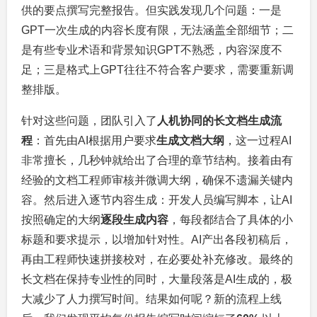
供的要点撰写完整报告。但实践发现几个问题：一是
GPT一次生成的内容长度有限，无法涵盖全部细节；二
是有些专业术语和背景知识GPT不熟悉，内容深度不
足；三是格式上GPT往往不符合客户要求，需要重新调
整排版。
针对这些问题，团队引入了
人机协同的长文档生成流
程
：首先由AI根据用户要求
生成文档大纲
，这一过程AI
非常擅长，几秒钟就给出了合理的章节结构。接着由有
经验的文档工程师审核并微调大纲，确保不遗漏关键内
容。然后进入逐节内容生成：开发人员编写脚本，让AI
按照确定的大纲
逐段生成内容
，每段都结合了具体的小
标题和要求提示，以增加针对性。AI产出各段初稿后，
再由工程师快速拼接校对，在必要处补充修改。最终的
长文档在保持专业性的同时，大量段落是AI生成的，极
大减少了人力撰写时间。结果如何呢？新的流程上线