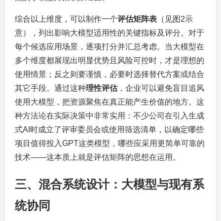
综合以上维度，可以制作一个
评估矩阵表
（见图2示
意），列出影响大模型适用性的关键指标及评分。对于
每个候选应用场景，逐项打分并汇总考虑。当大模型在
多个维度都展现出明显优势且风险可控时，才是理想的
使用情景；反之则要谨慎，必要时选择替代方案或结合
其它手段。通过这种
理性评估
，企业可以避免盲目追风
使用大模型，把资源聚焦在真正能产生价值的地方。这
种方法论在实际决策中非常实用：不少公司在引入生成
式AI时成立了评审委员会或使用筛选清单，以确定哪些
项目值得投入GPT这类模型，哪些应采用更简单可靠的
技术——这本质上就是评估矩阵的思想在运用。
三、混合系统设计：大模型与现有系
统协同