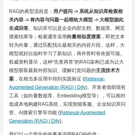
RAG的典型流程是：
用户提问 -> 系统从知识库检索相
关内容 -> 将内容与问题一起喂给大模型 -> 大模型据此
生成回答
。知识库可以是企业内部文档、数据库、网页
搜索结果等；检索通常采用
向量相似度搜索
，即把文本
转为向量，通过匹配找出最相关的内容片段。这样，大
模型就好比临时学习了新知识，再作答时有依据可循。
权威资料显示，这种“先查再答”的RAG架构已成为让大
模型获取最新外部知识、缓解幻觉问题的
主流技术方
案
，在相当多应用中得到实践验证 (
Retrieval-
Augmented Generation (RAG) | Dify
)。开发者借助现有
工具（如向量数据库、Embedding模型等），可以相对
低成本地构建RAG系统，实现智能客服、企业知识库问
答、AI搜索引擎等功能 (
Retrieval-Augmented
Generation (RAG) | Dify
)。
我们以一个简化的故事来说明RAG的价值：