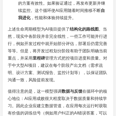
的方案有效性。如果验证通过，再发布更新并继
续监控。这个循环使AI应用随着时间推移不断
自
我进化
，性能和体验持续提升。
上述生命周期模型为AI项目提供了
结构化的路线图
。当
然，现实中各阶段并非完全线性，一些工作可能并行进
行，例如开发过程中就开始部分评估，部署后仍需完善
等等。但是，将开发过程划分阶段有助于团队明确当前
重点，并采用
里程碑
管理方式把控项目进度和质量。对
于中大型AI项目，建议在每个阶段产出文档（需求说
明、设计方案、测试报告、监控计划等），以保证团队
沟通一致，风险提前发现。
值得注意的是，这一模型强调
数据与反馈
在循环中的核
心地位：AI应用成败很大程度取决于数据质量和持续学
习。因此企业应建立数据管道，在应用每次运行时获取
有价值的训练信号（例如用户纠正的AI错误答案，可以