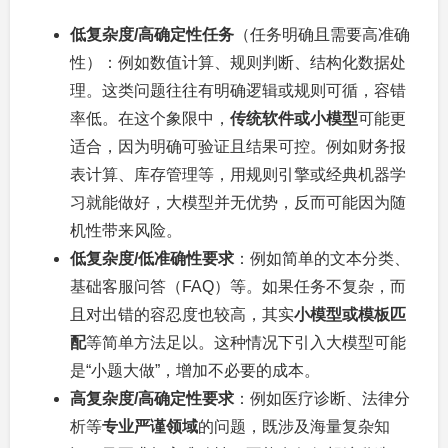
低复杂度/高确定性任务
（任务明确且需要高准确
性）：例如数值计算、规则判断、结构化数据处
理。这类问题往往有明确逻辑或规则可循，容错
率低。在这个象限中，
传统软件或小模型
可能更
适合，因为明确可验证且结果可控。例如财务报
表计算、库存管理等，用规则引擎或经典机器学
习就能做好，大模型并无优势，反而可能因为随
机性带来风险。
低复杂度/低准确性要求
：例如简单的文本分类、
基础客服问答（FAQ）等。如果任务不复杂，而
且对出错的容忍度也较高，其实
小模型或模板匹
配
等简单方法足以。这种情况下引入大模型可能
是“小题大做”，增加不必要的成本。
高复杂度/高确定性要求
：例如医疗诊断、法律分
析等
专业严谨领域
的问题，既涉及海量复杂知