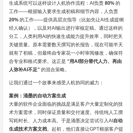
生成系统可以这样设计人机协作流程：AI负责
80%
的
工作——根据输入要求生成初稿和细节内容，人负责
20%
的工作——提供高层次指导（比如先让AI生成提纲
经人确认），以及对AI输出进行审核定稿。通过这样的
分工，人类利用AI的快速生成能力提升效率，同时把关
关键质量。原本需要数天撰写的长报告，现在可能半天
就有了初稿，但最终由专家花一小时审阅修改，确保符
合专业和格式要求。这正是
“用AI部分替代人力、再由
人弥补AI不足”
的混合策略。
让我们通过一个故事来感受人机协同的威力：
案例：涌墨的自动方案生成
大量的软件企业面临的挑战是满足客户大量定制化的技
术方案需求，同时保证质量和交付速度。传统纯人工撰
写耗时长、人力成本高。于是涌墨决定尝试引入AI
自动
生成技术方案文档
。起初，他们直接让GPT根据客户提