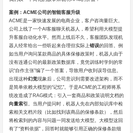
案例：ACME公司的智能客服升级
ACME是一家快速发展的电商企业，客户咨询量巨大。
公司上线了一个AI客服聊天机器人，希望利用大模型提
升客服自动化水平。然而上线后不久，客服团队发现机
器人经常给出一些听起来合理但实际上
错误
的回答。例
如当用户询问某款商品的具体保修政策时，机器人由于
没有连通公司的最新政策数据库，竟凭训练时学到的常
识“自作主张”编了一个答案，导致用户收到误导信息。
出现这种
幻觉
现象后，公司意识到需要改进架构，而不
是简单依赖大模型的“记忆”。于是ACME的工程师将系
统改造成了RAG模式：引入一套商品和政策说明文档的
向量索引
。当用户提问时，机器人先在内部知识库中检
索相关文档片段（比如找到该商品的保修条款），然后
将检索到的内容与问题一同发送给大模型。大模型这回
有了“资料依据”，回答时就能够引用正确的保修条款细