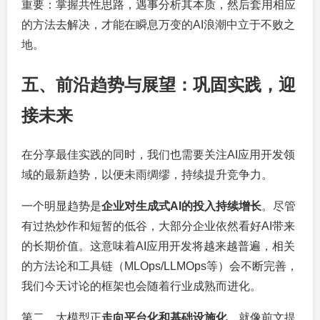
重要：掌握共性思路，遇事分析其本质，然后套用相应
的方法去解决，才能在瞬息万变的AI浪潮中立于不败之
地。
五、前沿趋势与展望：巩固实践，迎
接未来
在分享最佳实践的同时，我们也需要关注AI应用开发领
域的最新趋势，以便未雨绸缪，持续提升竞争力。
一个明显趋势是
企业对生成式AI的投入持续增长
。尽管
有过热炒作和短暂的低谷，大部分企业依然看好AI带来
的长期价值。这意味着AI应用开发将越来越普遍，相关
的方法论和工具链（MLOps/LLMOps等）会不断完善，
我们今天讨论的框架也会随着行业成熟而进化。
第二，大模型正
走向平台化和基础设施化
。就像前文提