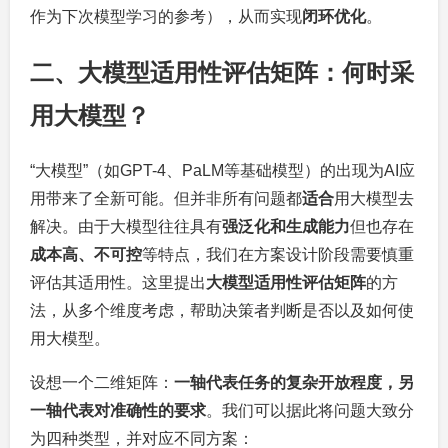
作为下次模型学习的参考），从而实现
闭环优化
。
二、大模型适用性评估矩阵：何时采
用大模型？
“大模型”（如GPT-4、PaLM等基础模型）的出现为AI应
用带来了全新可能。但并非所有问题都
适合
用大模型去
解决。由于大模型往往具有
强泛化和生成能力
但也存在
成本高、不可控
等特点，我们在方案设计阶段需要慎重
评估其适用性。这里提出
大模型适用性评估矩阵
的方
法，从多个维度考虑，帮助决策者判断是否以及如何使
用大模型。
设想一个二维矩阵：
一轴代表任务的复杂开放程度，另
一轴代表对准确性的要求
。我们可以据此将问题大致分
为四种类型，并对应不同方案：