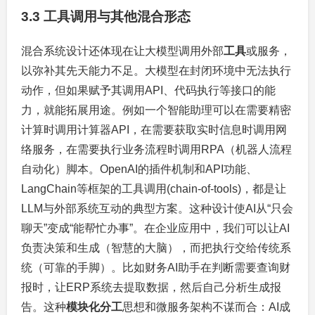
3.3 工具调用与其他混合形态
混合系统设计还体现在让大模型调用外部
工具
或服务，
以弥补其先天能力不足。大模型在封闭环境中无法执行
动作，但如果赋予其调用API、代码执行等接口的能
力，就能拓展用途。例如一个智能助理可以在需要精密
计算时调用计算器API，在需要获取实时信息时调用网
络服务，在需要执行业务流程时调用RPA（机器人流程
自动化）脚本。OpenAI的插件机制和API功能、
LangChain等框架的工具调用(chain-of-tools)，都是让
LLM与外部系统互动的典型方案。这种设计使AI从“只会
聊天”变成“能帮忙办事”。在企业应用中，我们可以让AI
负责决策和生成（智慧的大脑），而把执行交给传统系
统（可靠的手脚）。比如财务AI助手在判断需要查询财
报时，让ERP系统去提取数据，然后自己分析生成报
告。这种
模块化分工
思想和微服务架构不谋而合：AI成