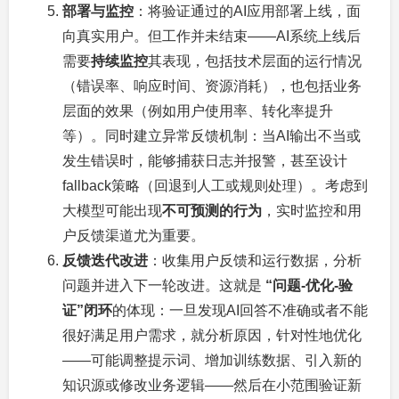
部署与监控
：将验证通过的AI应用部署上线，面
向真实用户。但工作并未结束——AI系统上线后
需要
持续监控
其表现，包括技术层面的运行情况
（错误率、响应时间、资源消耗），也包括业务
层面的效果（例如用户使用率、转化率提升
等）。同时建立异常反馈机制：当AI输出不当或
发生错误时，能够捕获日志并报警，甚至设计
fallback策略（回退到人工或规则处理）。考虑到
大模型可能出现
不可预测的行为
，实时监控和用
户反馈渠道尤为重要。
反馈迭代改进
：收集用户反馈和运行数据，分析
问题并进入下一轮改进。这就是
“问题-优化-验
证”闭环
的体现：一旦发现AI回答不准确或者不能
很好满足用户需求，就分析原因，针对性地优化
——可能调整提示词、增加训练数据、引入新的
知识源或修改业务逻辑——然后在小范围验证新