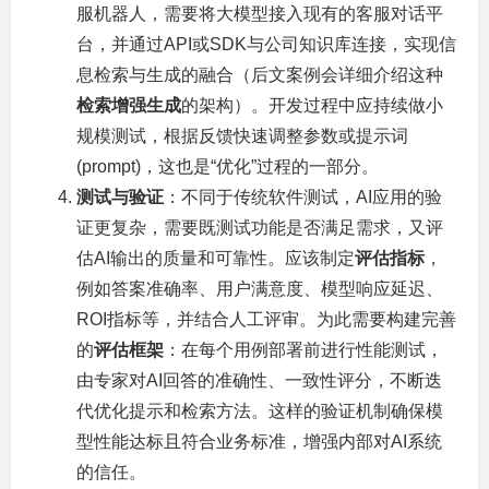
服机器人，需要将大模型接入现有的客服对话平
台，并通过API或SDK与公司知识库连接，实现信
息检索与生成的融合（后文案例会详细介绍这种
检索增强生成
的架构）。开发过程中应持续做小
规模测试，根据反馈快速调整参数或提示词
(prompt)，这也是“优化”过程的一部分。
测试与验证
：不同于传统软件测试，AI应用的验
证更复杂，需要既测试功能是否满足需求，又评
估AI输出的质量和可靠性。应该制定
评估指标
，
例如答案准确率、用户满意度、模型响应延迟、
ROI指标等，并结合人工评审。为此需要构建完善
的
评估框架
：在每个用例部署前进行性能测试，
由专家对AI回答的准确性、一致性评分，不断迭
代优化提示和检索方法。这样的验证机制确保模
型性能达标且符合业务标准，增强内部对AI系统
的信任。