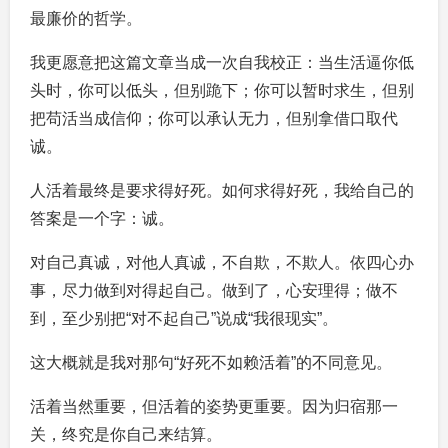
最廉价的哲学。
我更愿意把这篇文章当成一次自我校正：当生活逼你低
头时，你可以低头，但别跪下；你可以暂时求生，但别
把苟活当成信仰；你可以承认无力，但别拿借口取代
诚。
人活着最终是要求得好死。如何求得好死，我给自己的
答案是一个字：诚。
对自己真诚，对他人真诚，不自欺，不欺人。依四心办
事，尽力做到对得起自己。做到了，心安理得；做不
到，至少别把“对不起自己”说成“我很现实”。
这大概就是我对那句“好死不如赖活着”的不同意见。
活着当然重要，但活着的姿势更重要。因为归宿那一
关，终究是你自己来结算。