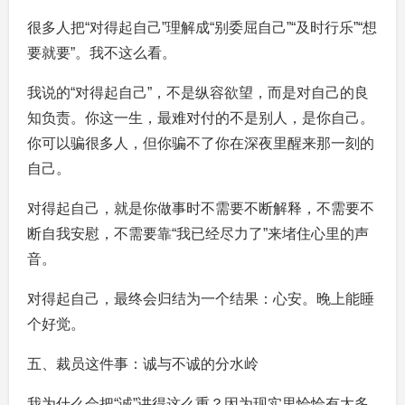
很多人把“对得起自己”理解成“别委屈自己”“及时行乐”“想
要就要”。我不这么看。
我说的“对得起自己”，不是纵容欲望，而是对自己的良
知负责。你这一生，最难对付的不是别人，是你自己。
你可以骗很多人，但你骗不了你在深夜里醒来那一刻的
自己。
对得起自己，就是你做事时不需要不断解释，不需要不
断自我安慰，不需要靠“我已经尽力了”来堵住心里的声
音。
对得起自己，最终会归结为一个结果：心安。晚上能睡
个好觉。
五、裁员这件事：诚与不诚的分水岭
我为什么会把“诚”讲得这么重？因为现实里恰恰有太多