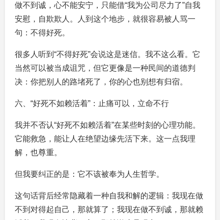
做不到诚，心不能安宁，只能借“我为公司尽力了”自我
安慰，自欺欺人。人到这个地步，就很容易被人骂一
句：不得好死。
很多人听到“不得好死”会说这是迷信。我不这么看。它
当然可以被当成诅咒，但它更像是一种民间的道德判
决：你把别人的路堵死了，你的心也别想有归宿。
六、“好死不如赖活着”：止痛可以，立命不行
我并不否认“好死不如赖活着”在某些时刻的心理功能。
它能救急，能让人在绝望边缘先活下来。这一点我理
解，也尊重。
但我要纠正的是：它不该被奉为人生哲学。
这句话背后经常隐藏着一种自我和解的逻辑：我现在做
不到对得起自己，那就算了；我现在做不到诚，那就赖