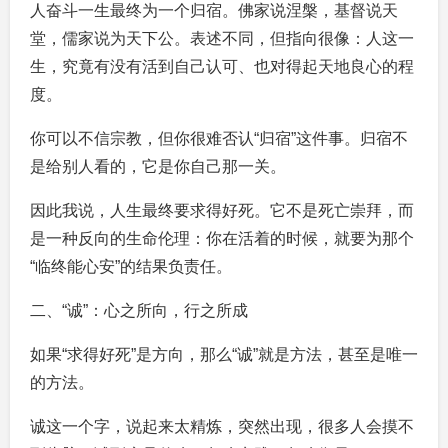
人奋斗一生最终为一个归宿。佛家说涅槃，基督说天
堂，儒家说为天下公。表述不同，但指向很像：人这一
生，究竟有没有活到自己认可、也对得起天地良心的程
度。
你可以不信宗教，但你很难否认“归宿”这件事。归宿不
是给别人看的，它是你自己那一关。
因此我说，人生最终要求得好死。它不是死亡崇拜，而
是一种反向的生命伦理：你在活着的时候，就要为那个
“临终能心安”的结果负责任。
二、“诚”：心之所向，行之所成
如果“求得好死”是方向，那么“诚”就是方法，甚至是唯一
的方法。
诚这一个字，说起来太精炼，突然出现，很多人会摸不