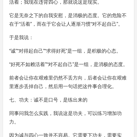
活着；我现在违背四心，那就说这是现实。
它是无奈之下的自我安慰，是消极的态度。它的危险不
在于“活着”，而在于它会让人逐渐习惯“对不起自己”。
于是我说：
“诚”“对得起自己”“求得好死”是一组，是积极的心态。
“好死不如赖活着”“对不起自己”是一组，是消极的态度。
前者会让你在艰难里仍然不丢方向，后者会让你在艰难
里逐步丢掉自己，然后用一句话把这件事合理化。
七、功夫：诚不是口号，是练出来的
同事问我怎么实践，我说这是功夫，可以练习增加功
力。
因为诚与四心一致并不容易。它需要下功夫，需要实