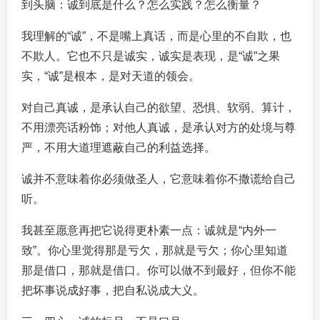
到头脑：诚到底是什么？怎么实践？怎么衡量？
我理解的“诚”，不是嘴上真话，而是心里的不自欺，也
不欺人。它也不只是诚实，诚实是表现，是“诚”之果
实，“诚”是根本，是对天道的领会。
对自己真诚，是承认自己的欲望、恐惧、软弱、算计，
不用漂亮话粉饰；对他人真诚，是承认对方的处境与尊
严，不用大道理遮蔽自己的利益选择。
诚并不意味着你必须做圣人，它意味着你不撒谎给自己
听。
我甚至愿意再把它说得更朴素一点：诚就是“内外一
致”。你心里觉得那是亏欠，那就是亏欠；你心里知道
那是借口，那就是借口。你可以做不到最好，但你不能
把坏事说成好事，把自私说成大义。