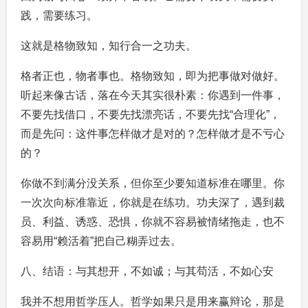
践，需要练习。
这就是格物致知，知行合一之功夫。
格者正也，物者事也。格物致知，即为把事做对做好。
听起来像古话，落在今天其实很朴素：你遇到一件事，
不要先找借口，不要先找漂亮话，不要先找“合理化”，
而是先问：这件事怎样做才是对的？怎样做才是不亏心
的？
你做不到满分没关系，但你至少要知道标准在哪里。你
一次次向标准靠近，你就是在练功。功夫深了，遇到裁
员、利益、诱惑、恐惧，你就不容易被情绪拖走，也不
容易用“赖活着”把自己糊弄过去。
八、结语：与其想开，不如诚；与其苟活，不如心安
我并不想用哲学压人。哲学如果只是用来赢辩论，那是