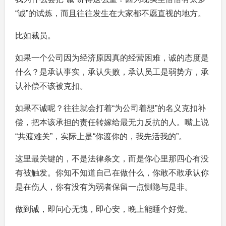
“诚”的试炼，而且往往发生在大家都不愿直视的地方。
比如裁员。
如果一个公司因为经济原因真的经营困难，诚的态度是
什么？是承认事实，承认失败，承认员工是弱势方，承
认补偿不该被克扣。
如果不诚呢？往往就会打着“为公司着想”的名义克扣补
偿，把本该承担的责任转嫁给最无力反抗的人。嘴上说
“共渡难关”，实际上是“你渡你的，我先活我的”。
这里最关键的，不是法律条文，而是你心里那四心有没
有被触发。你知不知道自己在做什么，你敢不敢承认你
是在伤人，你有没有为弱者保留一点恻隐与是非。
做到诚，即问心无愧，即心安，晚上能睡个好觉。