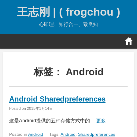
Skip
王志刚 | ( frogchou )
to
content
心即理、知行合一、致良知
标签：
Android
Android Sharedpreferences
Posted on
2015年1月14日
这是Android提供的五种存储方式中的…
更多
Posted in
Android
Tags:
Android
,
Sharedpreferences